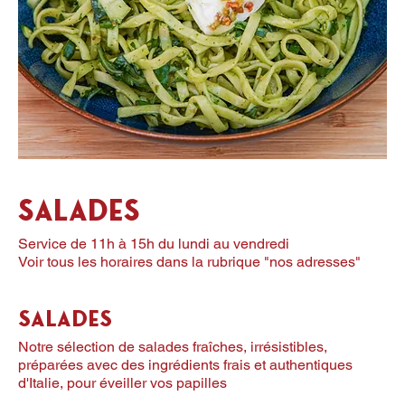
Salades
Service de 11h à 15h du lundi au vendredi
Voir tous les horaires dans la rubrique "nos adresses"
Salades
Notre sélection de salades fraîches, irrésistibles,
préparées avec des ingrédients frais et authentiques
d'Italie, pour éveiller vos papilles