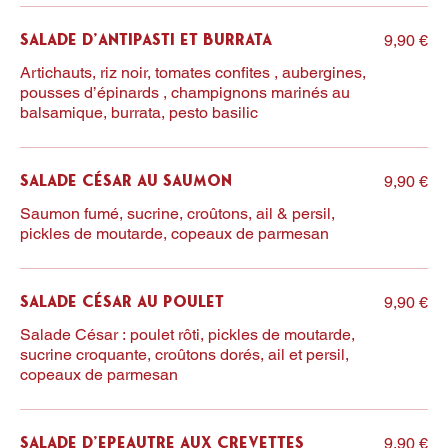
9,90 €
Salade d'Antipasti et Burrata
Artichauts, riz noir, tomates confites , aubergines,
pousses d’épinards , champignons marinés au
balsamique, burrata, pesto basilic
9,90 €
Salade César au Saumon
Saumon fumé, sucrine, croûtons, ail & persil,
pickles de moutarde, copeaux de parmesan
9,90 €
Salade César au Poulet
Salade César : poulet rôti, pickles de moutarde,
sucrine croquante, croûtons dorés, ail et persil,
copeaux de parmesan
9,90 €
Salade d'Epeautre aux Crevettes