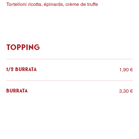
Tortelloni ricotta, épinards, crème de truffe
Topping
1,90 €
1/2 Burrata
3,30 €
Burrata
1,90 €
Speck