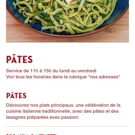
Pâtes
Service de 11h à 15h du lundi au vendredi
Voir tous les horaires dans la rubrique "nos adresses"
Pâtes
Découvrez nos plats principaux, une célébration de la
cuisine italienne traditionnelle, avec des pâtes et des
lasagnes préparées avec passion.